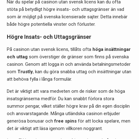
När du spelar på casinon utan svensk licens kan du ofta
stöta på betydligt högre insats- och uttagsgränser än vad
som är möjligt på svenska licensierade sajter. Detta innebär
både högre potentiella vinster och förluster.
Högre Insats- och Uttagsgränser
På casinon utan svensk licens, tillåts ofta
höga insättningar
och uttag
som överstiger de gränser som finns på svenska
casinon. Genom att logga in och använda betalningsmetoder
som
Trustly
, kan du göra snabba uttag och insättningar utan
att behöva fylla i långa formulär.
Det är viktigt att vara medveten om de risker som de höga
insatsgränserna medför. Du kan snabbt förlora stora
summor pengar, vilket ställer högre krav på din egen disciplin
och ansvarstagande. Många utländska casinon erbjuder
generösa bonusar och
free spins
för att locka spelare, men
det är viktigt att läsa igenom villkoren noggrant.