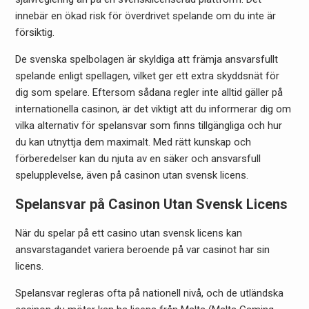
innebär en ökad risk för överdrivet spelande om du inte är
försiktig.
De svenska spelbolagen är skyldiga att främja ansvarsfullt
spelande enligt spellagen, vilket ger ett extra skyddsnät för
dig som spelare. Eftersom sådana regler inte alltid gäller på
internationella casinon, är det viktigt att du informerar dig om
vilka alternativ för spelansvar som finns tillgängliga och hur
du kan utnyttja dem maximalt. Med rätt kunskap och
förberedelser kan du njuta av en säker och ansvarsfull
spelupplevelse, även på casinon utan svensk licens.
Spelansvar på Casinon Utan Svensk Licens
När du spelar på ett casino utan svensk licens kan
ansvarstagandet variera beroende på var casinot har sin
licens.
Spelansvar regleras ofta på nationell nivå, och de utländska