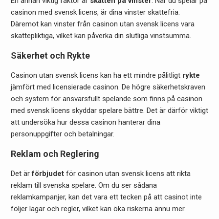
En annan viktig faktor är
skatten på vinster
. När du spelar på
casinon med svensk licens, är dina vinster skattefria.
Däremot kan vinster från casinon utan svensk licens vara
skattepliktiga, vilket kan påverka din slutliga vinstsumma.
Säkerhet och Rykte
Casinon utan svensk licens kan ha ett mindre pålitligt
rykte
jämfört med licensierade casinon. De högre säkerhetskraven
och system för ansvarsfullt spelande som finns på casinon
med svensk licens skyddar spelare bättre. Det är därför viktigt
att undersöka hur dessa casinon hanterar dina
personuppgifter och betalningar.
Reklam och Reglering
Det är
förbjudet
för casinon utan svensk licens att rikta
reklam till svenska spelare. Om du ser sådana
reklamkampanjer, kan det vara ett tecken på att casinot inte
följer lagar och regler, vilket kan öka riskerna ännu mer.