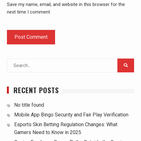
Save my name, email, and website in this browser for the
next time I comment.
Search
for:
RECENT POSTS
No title found
Mobile App Bingo Security and Fair Play Verification
Esports Skin Betting Regulation Changes: What
Gamers Need to Know in 2025