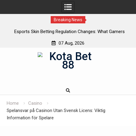
Breaking News
Esports Skin Betting Regulation Changes: What Gamers
C
Need to Know in 2025
07 Aug, 2026
Skip
to
content
Home
Casino
Spelansvar på Casinon Utan Svensk Licens: Viktig
Information för Spelare