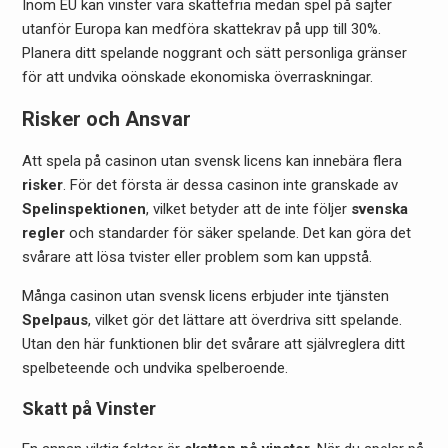
Inom EU kan vinster vara skattefria medan spel på sajter
utanför Europa kan medföra skattekrav på upp till 30%.
Planera ditt spelande noggrant och sätt personliga gränser
för att undvika oönskade ekonomiska överraskningar.
Risker och Ansvar
Att spela på casinon utan svensk licens kan innebära flera
risker
. För det första är dessa casinon inte granskade av
Spelinspektionen
, vilket betyder att de inte följer
svenska
regler
och standarder för säker spelande. Det kan göra det
svårare att lösa tvister eller problem som kan uppstå.
Många casinon utan svensk licens erbjuder inte tjänsten
Spelpaus
, vilket gör det lättare att överdriva sitt spelande.
Utan den här funktionen blir det svårare att självreglera ditt
spelbeteende och undvika spelberoende.
Skatt på Vinster