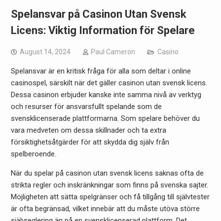
Spelansvar på Casinon Utan Svensk
Licens: Viktig Information för Spelare
August 14, 2024
Paul Cameron
Casino
Spelansvar är en kritisk fråga för alla som deltar i online
casinospel, särskilt när det gäller casinon utan svensk licens.
Dessa casinon erbjuder kanske inte samma nivå av verktyg
och resurser för ansvarsfullt spelande som de
svensklicenserade plattformarna. Som spelare behöver du
vara medveten om dessa skillnader och ta extra
försiktighetsåtgärder för att skydda dig själv från
spelberoende.
När du spelar på casinon utan svensk licens saknas ofta de
strikta regler och inskränkningar som finns på svenska sajter.
Möjligheten att sätta spelgränser och få tillgång till självtester
är ofta begränsad, vilket innebär att du måste utöva större
självreglering än på en svensklicenserad plattform. Det