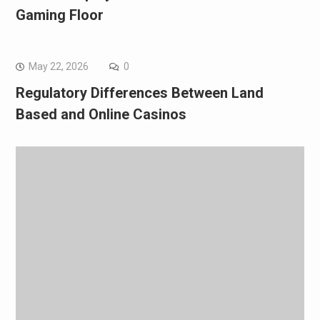
Gaming Floor
May 22, 2026
0
Regulatory Differences Between Land
Based and Online Casinos